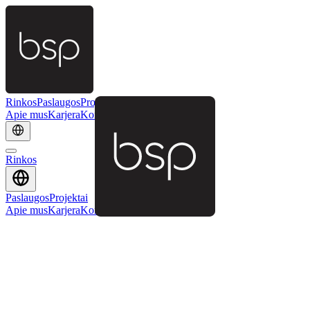
Rinkos
Paslaugos
Projektai
Apie mus
Karjera
Kontaktai
Rinkos
Paslaugos
Projektai
Apie mus
Karjera
Kontaktai
Atgal